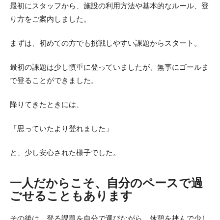
最初にスタッフから、施設の利用方法や基本的なルール、登
り方をご案内しました。
まずは、初めての方でも挑戦しやすい課題からスタート。
最初の課題は少し慎重に登っていましたが、無事にゴールま
で登ることができました。
降りてきたときには、
「思っていたより登れました」
と、少し安心された様子でした。
一人だからこそ、自分のペースで過
ごせることもあります
その後は、登る課題を自分で選びながら、休憩を挟んで少し