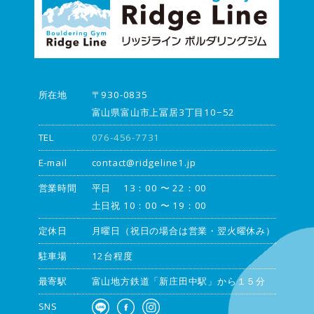
所在地
〒930-0835
富山県富山市上冨居3丁目10−52
TEL
076-456-7731
E-mail
contact@ridgeline1.jp
営業時間
平日 13：00 〜 22：00
土日祝 10：00 〜 19：00
定休日
月曜日（祝日の場合は営業・翌火曜休み）
駐車場
12台程度
最寄駅
富山地方鉄道「新庄田中駅」から１５分
SNS