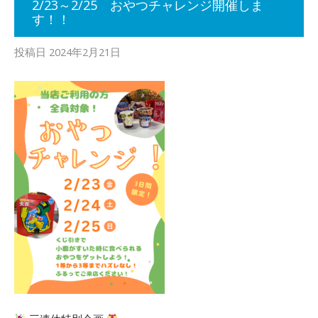
2/23～2/25 おやつチャレンジ開催しま
す！！
投稿日
2024年2月21日