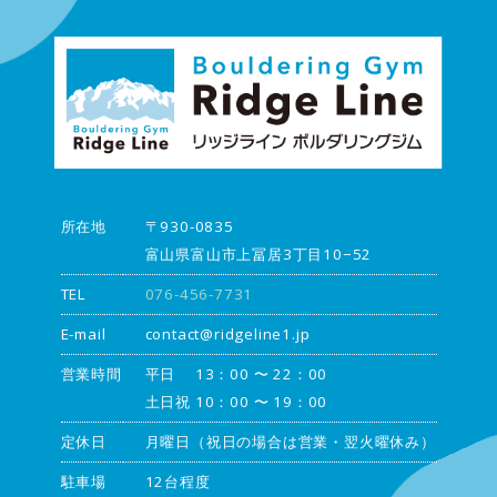
所在地
〒930-0835
富山県富山市上冨居3丁目10−52
TEL
076-456-7731
E-mail
contact@ridgeline1.jp
営業時間
平日 13：00 〜 22：00
土日祝 10：00 〜 19：00
定休日
月曜日（祝日の場合は営業・翌火曜休み）
駐車場
12台程度