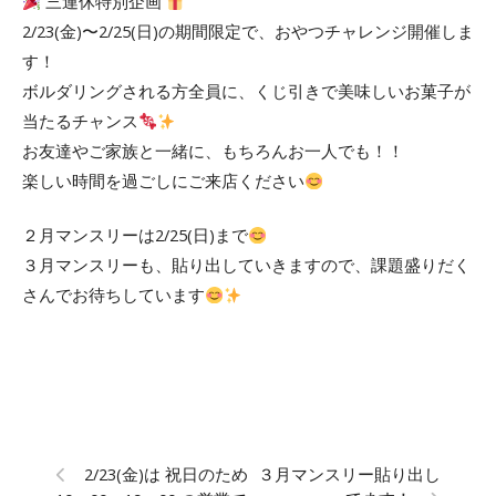
三連休特別企画
2/23(金)〜2/25(日)の期間限定で、おやつチャレンジ開催しま
す！
ボルダリングされる方全員に、くじ引きで美味しいお菓子が
当たるチャンス
お友達やご家族と一緒に、もちろんお一人でも！！
楽しい時間を過ごしにご来店ください
２月マンスリーは2/25(日)まで
３月マンスリーも、貼り出していきますので、課題盛りだく
さんでお待ちしています
2/23(金)は 祝日のため
３月マンスリー貼り出し