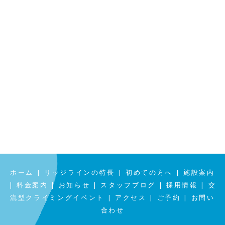
|
|
|
ホーム
リッジラインの特長
初めての方へ
施設案内
|
|
|
|
|
料金案内
お知らせ
スタッフブログ
採用情報
交
|
|
|
流型クライミングイベント
アクセス
ご予約
お問い
合わせ