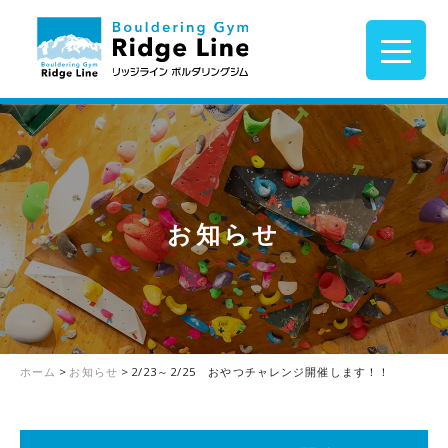
お知らせ
ホーム
>
お知らせ
>
2/23～2/25 おやつチャレンジ開催します！！