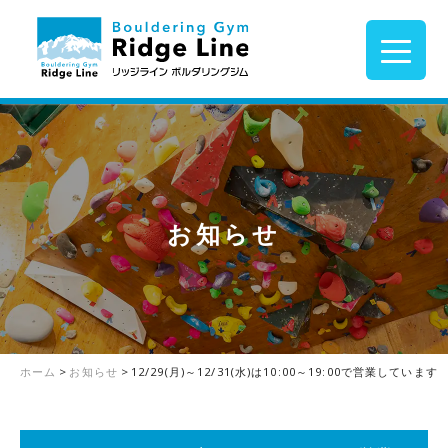
お知らせ
ホーム
>
お知らせ
>
12/29(月)～12/31(水)は10:00～19:00で営業しています