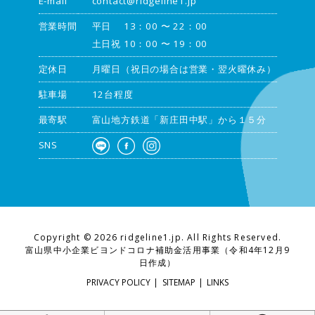
E-mail
contact@ridgeline1.jp
営業時間
平日 13：00 〜 22：00
土日祝 10：00 〜 19：00
定休日
月曜日（祝日の場合は営業・翌火曜休み）
駐車場
12台程度
最寄駅
富山地方鉄道「新庄田中駅」から１５分
SNS
Copyright ©
2026 ridgeline1.jp. All Rights Reserved.
富山県中小企業ビヨンドコロナ補助金活用事業（令和4年12月9
日作成）
PRIVACY POLICY
|
SITEMAP
|
LINKS