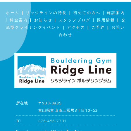
|
|
|
ホーム
リッジラインの特長
初めての方へ
施設案内
|
|
|
|
|
料金案内
お知らせ
スタッフブログ
採用情報
交
|
|
|
流型クライミングイベント
アクセス
ご予約
お問い
合わせ
所在地
〒930-0835
富山県富山市上冨居3丁目10−52
TEL
076-456-7731