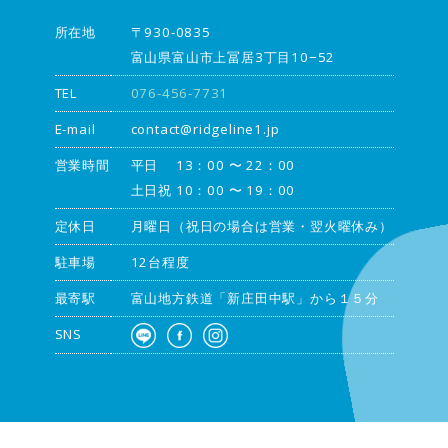
所在地
〒930-0835
富山県富山市上冨居3丁目10−52
TEL
076-456-7731
E-mail
contact@ridgeline1.jp
営業時間
平日 13：00 〜 22：00
土日祝 10：00 〜 19：00
定休日
月曜日（祝日の場合は営業・翌火曜休み）
駐車場
12台程度
最寄駅
富山地方鉄道「新庄田中駅」から１５分
SNS