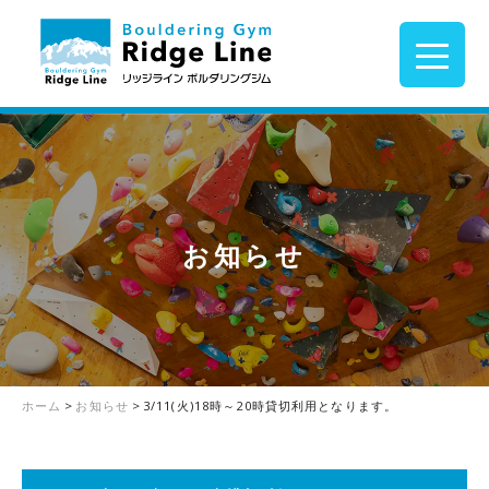
お知らせ
ホーム
>
お知らせ
>
3/11(火)18時～20時貸切利用となります。