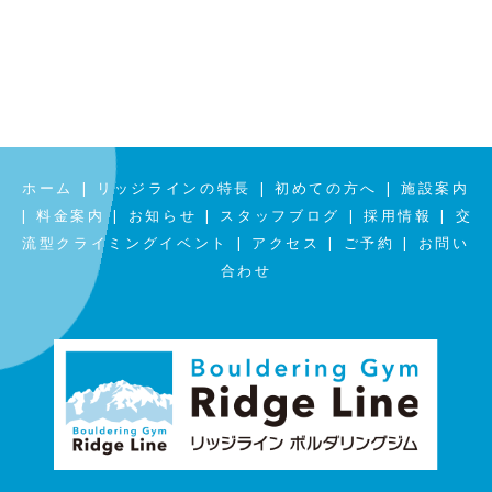
|
|
|
ホーム
リッジラインの特長
初めての方へ
施設案内
|
|
|
|
|
料金案内
お知らせ
スタッフブログ
採用情報
交
|
|
|
流型クライミングイベント
アクセス
ご予約
お問い
合わせ